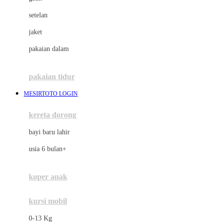
Dae Organics
setelan
Docare
jaket
Doona
pakaian dalam
Down To Earth
Drew
pakaian tidur
Dr. Brown's
MESIRTOTO LOGIN
E
kereta dorong
ELC
bayi baru lahir
Ergobaby
usia 6 bulan+
Expert Care
koper anak
Ezyroller
kursi mobil
F
0-13 Kg