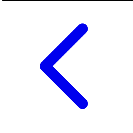
Xootz
Y
Yamatoya
Z
Zaxy
Zoggs
0-9
4Moms
59S