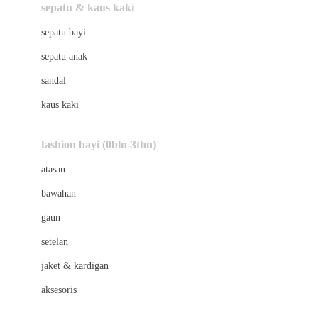
Beauty Barn
sepatu & kaus kaki
Bio Oil
sepatu bayi
Biolane
sepatu anak
Bite Fighters
sandal
Bizzi Growin
kaus kaki
Blackmores
fashion bayi (0bln-3thn)
Blooming Marvellous
atasan
Bonnels
bawahan
Bravado
gaun
Bruder
setelan
Brush Baby
jaket & kardigan
Buds Organics
aksesoris
Bugaboo
Buggygear