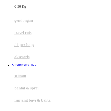
Felt So Sweet
0-36 Kg
Fisher Price
Flipper
gendongan
Friends Of Sally
travel cots
G
diaper bags
Gb
Geko
aksesoris
Graco
MESIRTOTO LINK
Gund
selimut
H
bantal & sprei
Habbie
Haenim
ranjang bayi & balita
Happy Horse