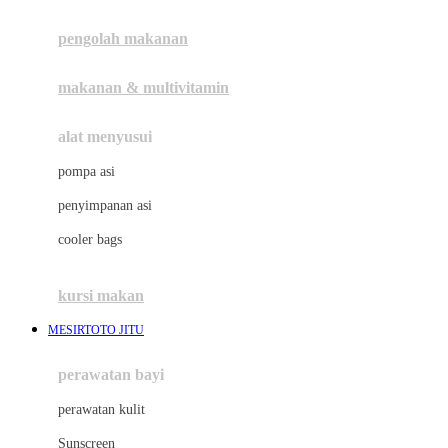
Joie
pengolah makanan
Joolz
Jujube
makanan & multivitamin
K
alat menyusui
Kiddycuts
pompa asi
Kumon
penyimpanan asi
L
cooler bags
Leapfrog
kursi makan
Leclerc
MESIRTOTO JITU
Lee Vierra
Lillebaby
perawatan bayi
Little Bird Told Me
perawatan kulit
Little Miss Janis
Sunscreen