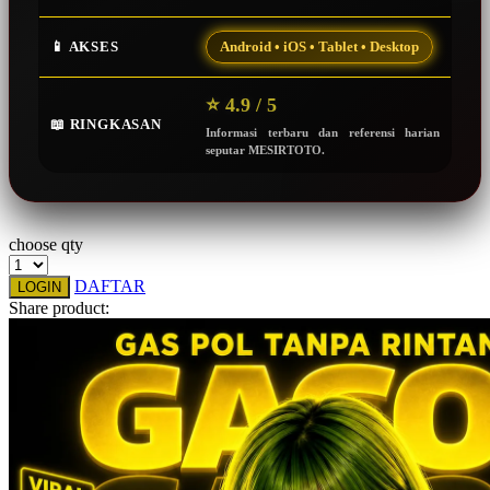
Squishmallows
📱 AKSES
Android • iOS • Tablet • Desktop
Starbooks
Stick-O
⭐ 4.9 / 5
📖 RINGKASAN
Stokke
Informasi terbaru dan referensi harian
seputar MESIRTOTO.
Sudocrem
Sumimo
Sunnylife
choose qty
Sun-Staches
DAFTAR
LOGIN
Share product:
Swimava
T
Tommee Tippee
Trunki
Tutti Bambini