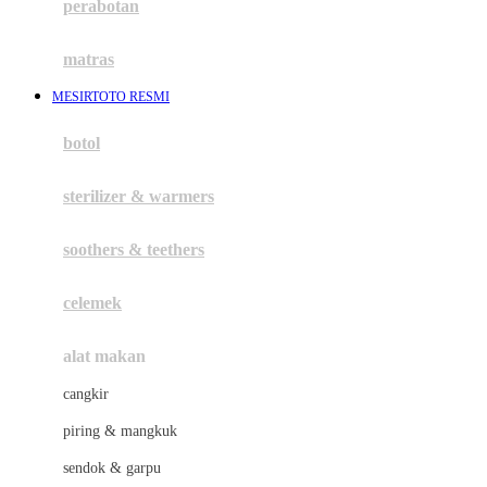
perabotan
Happy Tummy
Hauck
matras
Havaianas
MESIRTOTO RESMI
Hegen
botol
Hot Wheels
sterilizer & warmers
Hybrid
soothers & teethers
I
Inlacta DHA
celemek
Interlac
alat makan
Ivenet
cangkir
J
piring & mangkuk
Jack N Jill
sendok & garpu