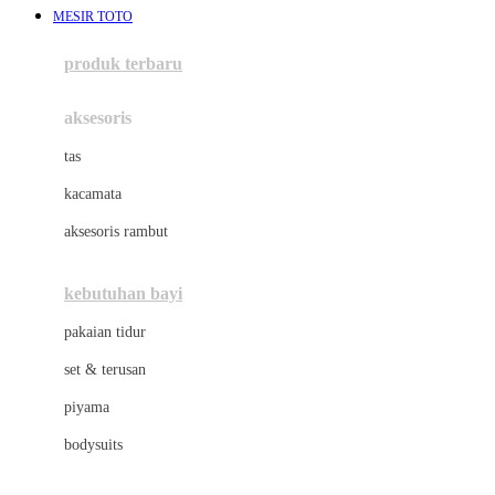
MESIR TOTO
Azetabio
produk terbaru
B
aksesoris
Baabaasheepz
tas
Babiators
kacamata
Baby Dove
aksesoris rambut
Baby Jogger
Baby Rovega
kebutuhan bayi
Babybee
pakaian tidur
Banana Boat
set & terusan
Banz
piyama
Barbie
bodysuits
Beaba